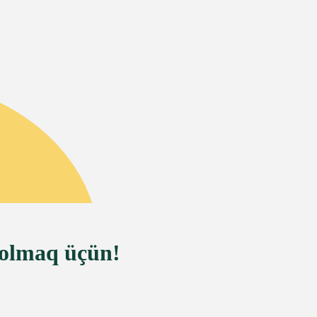
 olmaq üçün!