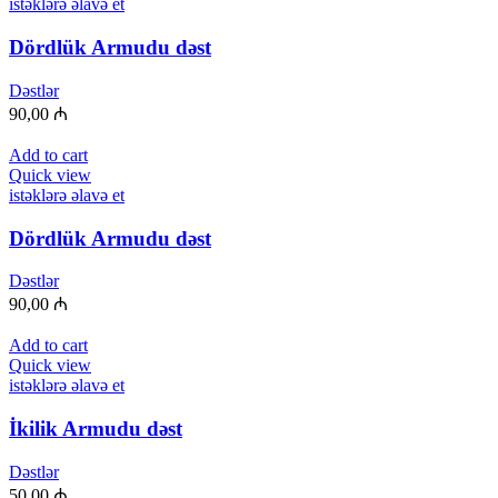
istəklərə əlavə et
Dördlük Armudu dəst
Dəstlər
90,00
₼
Add to cart
Quick view
istəklərə əlavə et
Dördlük Armudu dəst
Dəstlər
90,00
₼
Add to cart
Quick view
istəklərə əlavə et
İkilik Armudu dəst
Dəstlər
50,00
₼